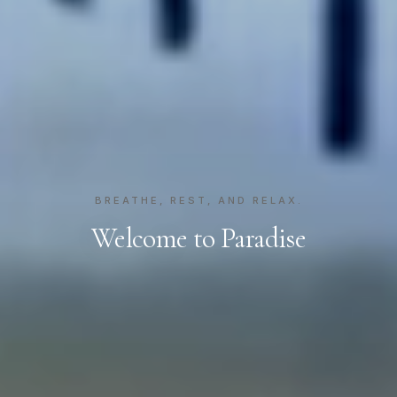
BREATHE, REST, AND RELAX.
Welcome to Paradise