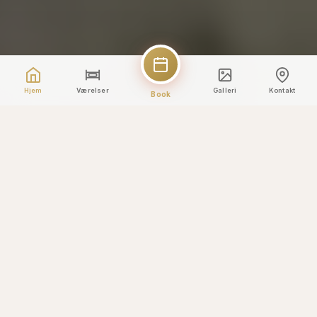
Hjem
Værelser
Galleri
Kontakt
Book