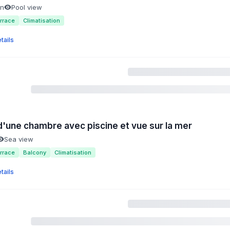
en
Pool view
rrace
Climatisation
tails
u d'une chambre avec piscine et vue sur la mer
Sea view
rrace
Balcony
Climatisation
tails