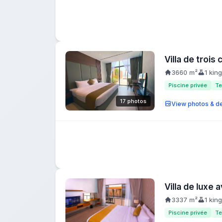
Villa de trois
3660 m²
1 kin
Piscine privée
Te
17 photos
View photos & de
Villa de luxe
3337 m²
1 king
Piscine privée
Te