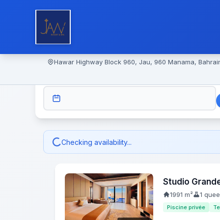
Hawar Highway Block 960, Jau, 960 Manama, Bahrai
CHECK-IN
Checking availability...
Studio Grand
1991 m²
1 que
Piscine privée
Te