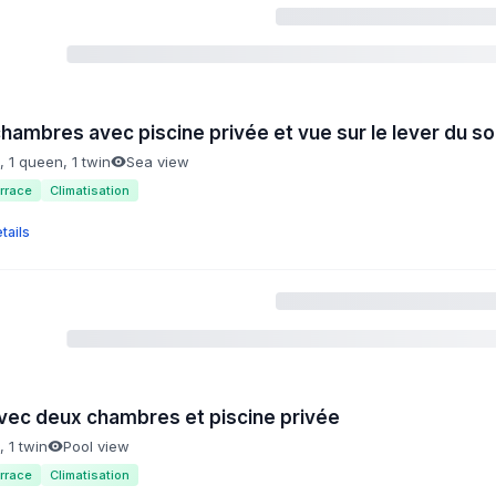
 chambres avec piscine privée et vue sur le lever du sol
g, 1 queen, 1 twin
Sea view
rrace
Climatisation
tails
 avec deux chambres et piscine privée
, 1 twin
Pool view
rrace
Climatisation