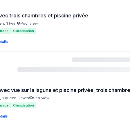
avec trois chambres et piscine privée
en, 1 twin
Pool view
rrace
Climatisation
tails
avec vue sur la lagune et piscine privée, trois chambr
g, 1 queen, 1 twin
Sea view
rrace
Climatisation
tails