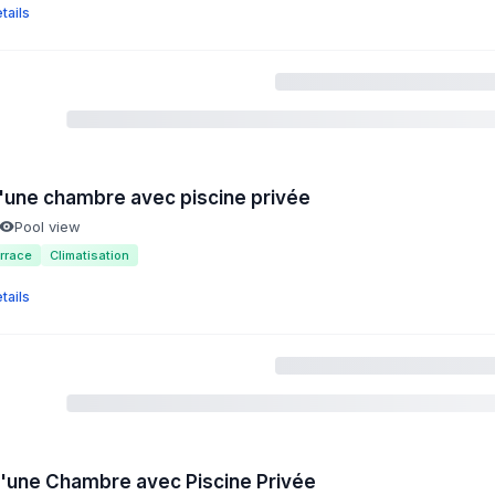
tails
 d'une chambre avec piscine privée
Pool view
rrace
Climatisation
tails
d'une Chambre avec Piscine Privée