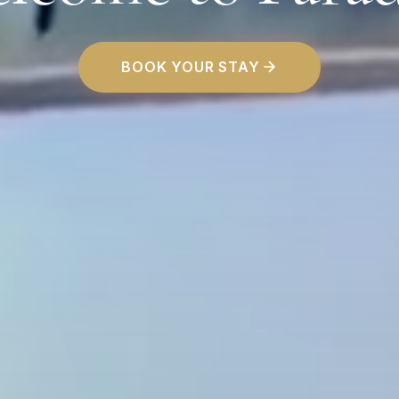
BOOK YOUR STAY