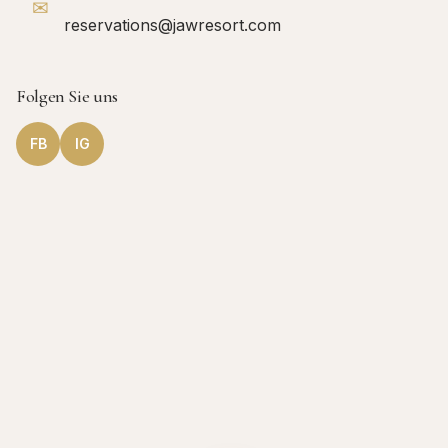
✉
reservations@jawresort.com
Folgen Sie uns
FB
IG