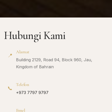
Hubungi Kami
Alamat
📍
Building 2129, Road 94, Block 960, Jau,
Kingdom of Bahrain
Telefon
📞
+973 7797 9797
Emel