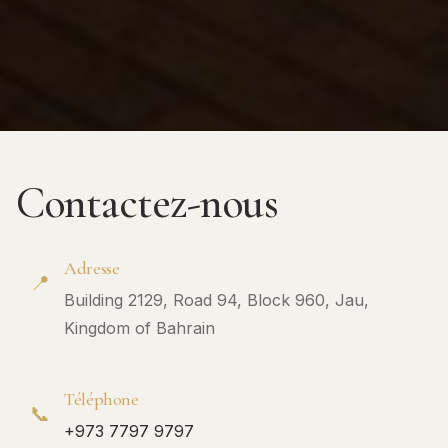
Contactez-nous
Adresse
📍
Building 2129, Road 94, Block 960, Jau,
Kingdom of Bahrain
Téléphone
📞
+973 7797 9797