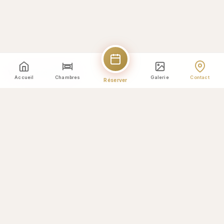
Voir la carte agrandie
Accueil
Chambres
Galerie
Contact
Réserver
Envoyer un message
Votre nom *
Adresse e-mail *